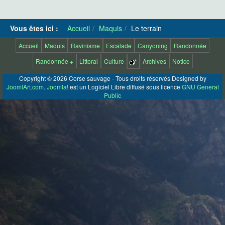
Vous êtes ici :
Accueil
Maquis
Le terrain
Accueil
Maquis
Ravinisme
Escalade
Canyoning
Randonnée
Randonnée +
Littoral
Culture
*
Archives
Notice
Copyright © 2026 Corse sauvage - Tous droits réservés Designed by
JoomlArt.com
.
Joomla!
est un Logiciel Libre diffusé sous licence
GNU General
Public