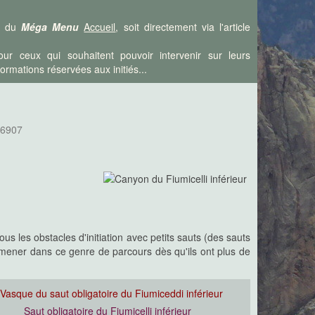
is du
Méga Menu
Accueil
, soit directement via l'article
ur ceux qui souhaitent pouvoir intervenir sur leurs
rmations réservées aux initiés...
 46907
s les obstacles d'initiation avec petits sauts (des sauts
emmener dans ce genre de parcours dès qu'ils ont plus de
Saut obligatoire du Fiumicelli inférieur