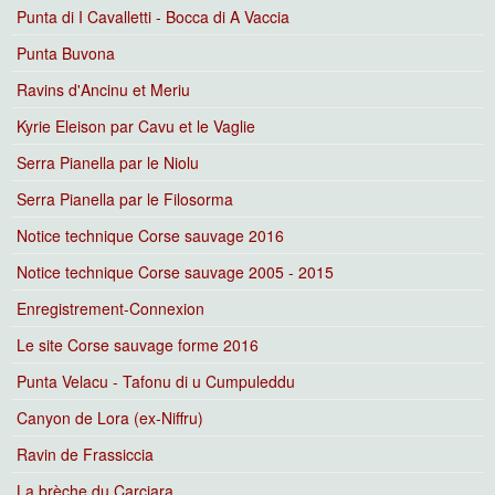
Punta di I Cavalletti - Bocca di A Vaccia
Punta Buvona
Ravins d'Ancinu et Meriu
Kyrie Eleison par Cavu et le Vaglie
Serra Pianella par le Niolu
Serra Pianella par le Filosorma
Notice technique Corse sauvage 2016
Notice technique Corse sauvage 2005 - 2015
Enregistrement-Connexion
Le site Corse sauvage forme 2016
Punta Velacu - Tafonu di u Cumpuleddu
Canyon de Lora (ex-Niffru)
Ravin de Frassiccia
La brèche du Carciara