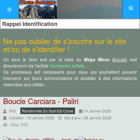
Rappel Identification
Ne pas oublier de s'inscrire sur le site
et/ou de s'identifier !
On peut le faire soit par le biais du
Méga Menu
Accueil
, soit
directement via l'article
Connexion article
.
Ce processus est nécessaire pour ceux qui souhaitent pouvoir
intervenir sur leurs commentaires et accéder à des informations
réservées aux initiés...
Boucle Carciara - Paliri
PhE
Randonnée En Sud-Est Corse
14 Janvier 2026
Création : 14 Janvier 2026
Mis à jour : 28 Janvier 2026
Clics : 575