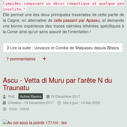
limpides composant un décor romantique et quelque peu
insolite."
Elle permet une des deux principales traversées de cette partie de
la Cagne, en alternative de
celle passant par Apaseu
, et demande
une bonne expérience des traces cairnées éthérées spécifiques à
la Corse ainsi qu'un sens assuré de l'orientation !
Lire la suite : Uovacce et Combe de Malpaseu depuis Bitalza
7 commentaires
Ascu - Vetta di Muru par l'arête N du
Traunatu
PhE
Autres Ravins
19 Décembre 2017
Création : 19 Décembre 2017
Mis à jour : 14 Mai 2026
Clics : 12040