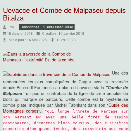
Uovacce et Combe de Malpaseu depuis
Bitalza
PhE
Randonnée En Sud-Ouest Corse
16 Janvier 2018
Création : 16 Janvier 2018
Mis à jour : 16 Mai 2026
Clics : 8023
Une des
randonnées les plus compliquées de Cagna avec la traversée
depuis Bocca di Funtanella au pianu d'Uovacce via la
"Combe de
Malpaseu"
un peu en contrebas de la ligne de crête peuplée de
blocs qui marque ce parcours. Cette combe est la mystérieuse
combe plate, indiquée par Michel Fabrikant dans son
"Guide des
Montagnes corses"
,
"qui longe l'Arête de Partage sur
son versant NW avec une belle forêt de sapins
centenaires, d'énormes blocs moussus, des clairières
couvertes d'un gazon tendre, des ruisselets aux eaux