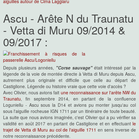
Ascu - Arête N du Traunatu
- Vetta di Muru 09/2014 &
09/2017 :
Depuis plusieurs années,
"Corse sauvage"
était intéressé par la
légende de la voie de montée directe à Vetta di Muru depuis Ascu,
autrement plus originale et difficile que celle au départ de
Castiglione. Légende ou histoire vraie que cette voie d'accès ?
Avec Olivier, nous avions fait
une reconnaissance sur l'arête NW du
Traunatu
, fin septembre 2014, en partant de la confluence
Loguniellu - Ascu sous la D14 et avions pu monter jusqu'au col
sous l'aiguille rocheuse IGN 1711 par un itinéraire de toute beauté.
La suite que nous avions imaginée, c'est Olivier qui a pu vérifier sa
validité en août 2017 en partant de Castiglione et en effectuant
le
trajet de Vetta di Muru au col de l'aiguille 1711
en sens inverse de
notre reconnaissance précédente.