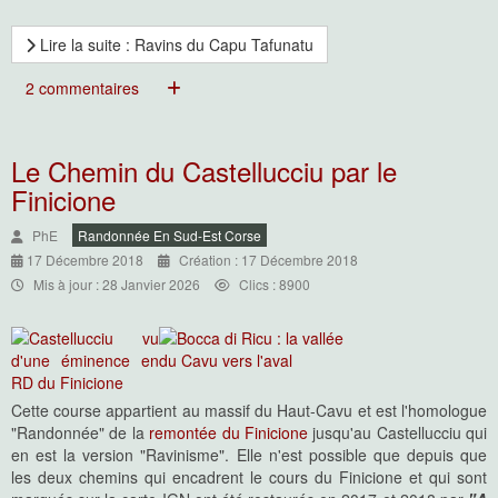
Lire la suite : Ravins du Capu Tafunatu
2 commentaires
Le Chemin du Castellucciu par le
Finicione
PhE
Randonnée En Sud-Est Corse
17 Décembre 2018
Création : 17 Décembre 2018
Mis à jour : 28 Janvier 2026
Clics : 8900
Cette course appartient au massif du Haut-Cavu et est l'homologue
"Randonnée" de la
remontée du Finicione
jusqu'au Castellucciu qui
en est la version "Ravinisme". Elle n'est possible que depuis que
les deux chemins qui encadrent le cours du Finicione et qui sont