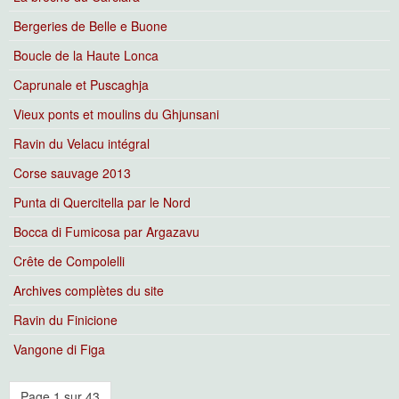
Bergeries de Belle e Buone
Boucle de la Haute Lonca
Caprunale et Puscaghja
Vieux ponts et moulins du Ghjunsani
Ravin du Velacu intégral
Corse sauvage 2013
Punta di Quercitella par le Nord
Bocca di Fumicosa par Argazavu
Crête de Compolelli
Archives complètes du site
Ravin du Finicione
Vangone di Figa
Page 1 sur 43