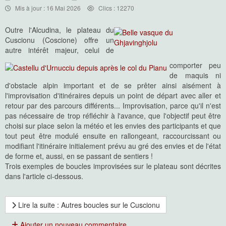
Mis à jour : 16 Mai 2026
Clics : 12270
Outre l'Alcudina, le plateau du
Cuscionu (Coscione) offre un
autre intérêt majeur, celui de
comporter peu
de maquis ni
d'obstacle alpin important et de se prêter ainsi aisément à
l'improvisation d'itinéraires depuis un point de départ avec aller et
retour par des parcours différents... Improvisation, parce qu'il n'est
pas nécessaire de trop réfléchir à l'avance, que l'objectif peut être
choisi sur place selon la météo et les envies des participants et que
tout peut être modulé ensuite en rallongeant, raccourcissant ou
modifiant l'itinéraire initialement prévu au gré des envies et de l'état
de forme et, aussi, en se passant de sentiers !
Trois exemples de boucles improvisées sur le plateau sont décrites
dans l'article ci-dessous.
Lire la suite : Autres boucles sur le Cuscionu
Ajouter un nouveau commentaire