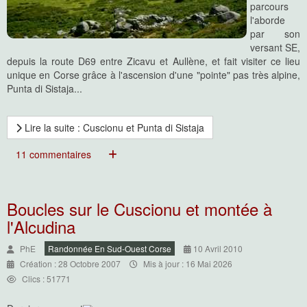
parcours
l'aborde
par son
versant SE,
depuis la route D69 entre Zicavu et Aullène, et fait visiter ce lieu
unique en Corse grâce à l'ascension d'une "pointe" pas très alpine,
Punta di Sistaja...
Lire la suite : Cuscionu et Punta di Sistaja
11 commentaires
Boucles sur le Cuscionu et montée à
l'Alcudina
PhE
Randonnée En Sud-Ouest Corse
10 Avril 2010
Création : 28 Octobre 2007
Mis à jour : 16 Mai 2026
Clics : 51771