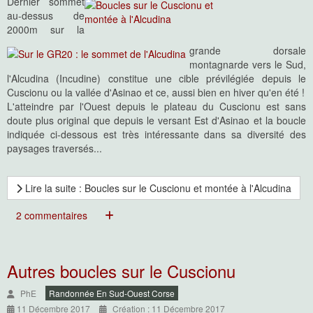
Dernier sommet
au-dessus de
2000m sur la
grande dorsale
montagnarde vers le Sud,
l'Alcudina (Incudine) constitue une cible prévilégiée depuis le
Cuscionu ou la vallée d'Asinao et ce, aussi bien en hiver qu'en été !
L'atteindre par l'Ouest depuis le plateau du Cuscionu est sans
doute plus original que depuis le versant Est d'Asinao et la boucle
indiquée ci-dessous est très intéressante dans sa diversité des
paysages traversés...
Lire la suite : Boucles sur le Cuscionu et montée à l'Alcudina
2 commentaires
Autres boucles sur le Cuscionu
PhE
Randonnée En Sud-Ouest Corse
11 Décembre 2017
Création : 11 Décembre 2017