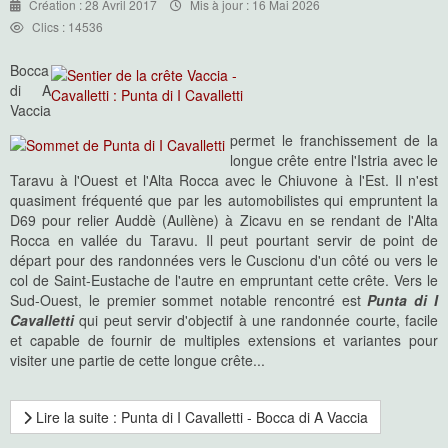
Création : 28 Avril 2017
Mis à jour : 16 Mai 2026
Clics : 14536
Bocca
di A
Vaccia
permet le franchissement de la
longue crête entre l'Istria avec le
Taravu à l'Ouest et l'Alta Rocca avec le Chiuvone à l'Est. Il n'est
quasiment fréquenté que par les automobilistes qui empruntent la
D69 pour relier Auddè (Aullène) à Zicavu en se rendant de l'Alta
Rocca en vallée du Taravu. Il peut pourtant servir de point de
départ pour des randonnées vers le Cuscionu d'un côté ou vers le
col de Saint-Eustache de l'autre en empruntant cette crête. Vers le
Sud-Ouest, le premier sommet notable rencontré est
Punta di I
Cavalletti
qui peut servir d'objectif à une randonnée courte, facile
et capable de fournir de multiples extensions et variantes pour
visiter une partie de cette longue crête...
Lire la suite : Punta di I Cavalletti - Bocca di A Vaccia