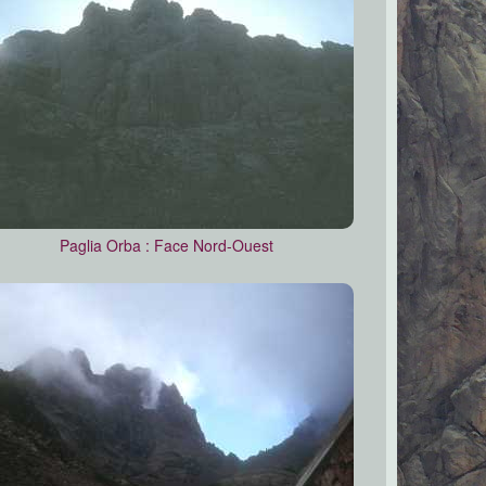
Paglia Orba : Face Nord-Ouest