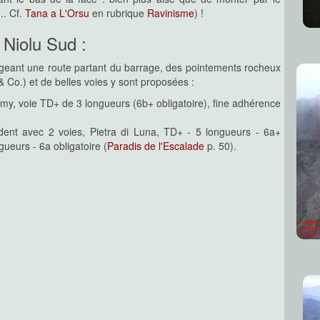
.. Cf.
Tana a L'Orsu
en rubrique
Ravinisme
) !
 Niolu Sud :
ngeant une route partant du barrage, des pointements rocheux
 Co.) et de belles voies y sont proposées :
Jimmy, voie TD+ de 3 longueurs (6b+ obligatoire), fine adhérence
dent avec 2 voies, Pietra di Luna, TD+ - 5 longueurs - 6a+
gueurs - 6a obligatoire (
Paradis de l'Escalade
p. 50).