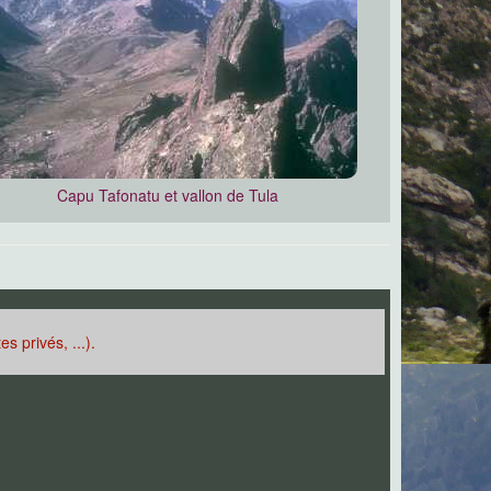
Capu Tafonatu et vallon de Tula
s privés, ...).