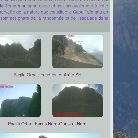
t la 3ème montagne corse et son accouplement à cette
erveille de la nature que constitue le Capu Tafonatu en
e sommet phare de la randonnée et de l'escalade dans
Paglia Orba : Face Est et Arête SE
Paglia Orba : Faces Nord-Ouest et Nord