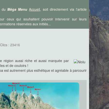
is du
Méga Menu
Accueil
, soit directement via l'article
ur ceux qui souhaitent pouvoir intervenir sur leurs
rmations réservées aux initiés...
Clics : 23416
ne région aussi riche et aussi marquée par
les et de couloirs !
a est autrement plus esthétique et agréable à parcourir