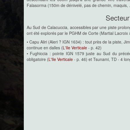
Falasorma (150m de dénivelé, pas de chemin, maquis, .
Secteur
Au Sud de Calacuccia, accessibles par une piste prolo
ont été explorés par le PGHM de Corte (Martial Lacroix &
• Capu Aliri (Aleri ? IGN 1634) : tout près de la piste, 
continue en dalles (
L'Ile Verticale
- p. 42)
• Fughiccia : pointe IGN 1579 juste au Sud du précé
obligatoire (
L'Ile Verticale
- p. 46) et Tsunami, TD - 4 lon