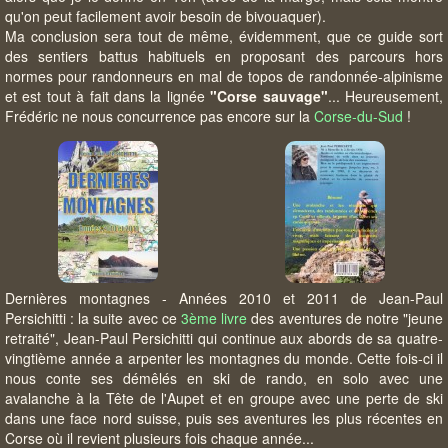
qu'on peut facilement avoir besoin de bivouaquer).
Ma conclusion sera tout de même, évidemment, que ce guide sort
des sentiers battus habituels en proposant des parcours hors
normes pour randonneurs en mal de topos de randonnée-alpinisme
et est tout à fait dans la lignée
"Corse sauvage"
... Heureusement,
Frédéric ne nous concurrence pas encore sur la
Corse-du-Sud
!
Dernières montagnes - Années 2010 et 2011 de Jean-Paul
Persichitti : la suite avec ce
3ème livre
des aventures de notre "jeune
retraité", Jean-Paul Persichitti qui continue aux abords de sa quatre-
vingtième année a arpenter les montagnes du monde. Cette fois-ci il
nous conte ses démêlés en ski de rando, en solo avec une
avalanche à la Tête de l'Aupet et en groupe avec une perte de ski
dans une face nord suisse, puis ses aventures les plus récentes en
Corse où il revient plusieurs fois chaque année...