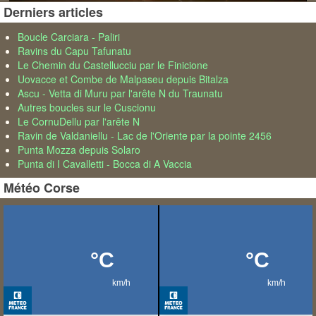
Derniers articles
Boucle Carciara - Paliri
Ravins du Capu Tafunatu
Le Chemin du Castellucciu par le Finicione
Uovacce et Combe de Malpaseu depuis Bitalza
Ascu - Vetta di Muru par l'arête N du Traunatu
Autres boucles sur le Cuscionu
Le CornuDellu par l'arête N
Ravin de Valdaniellu - Lac de l'Oriente par la pointe 2456
Punta Mozza depuis Solaro
Punta di I Cavalletti - Bocca di A Vaccia
Météo Corse