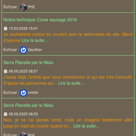
Écrit par :
PhE
Notice technique Corse sauvage 2016
13.03.2026 15:41
Je souhaiterai rentrer en contact avec le webmaster du site. Merci
d'avance
Lire la suite...
Écrit par :
Gauthier
Serra Pianella par le Niolu
08.09.2025 08:57
J'avais déjà l'article que vous mentionnez et qui est très instructif.
D'après les personnes qui...
Lire la suite...
Écrit par :
omble
Serra Pianella par le Niolu
08.09.2025 08:03
Non, je ne l'ai jamais tenté, mais on imagine facilement aller
jusqu'en haut du couloir quand on...
Lire la suite...
Écrit par :
PhE