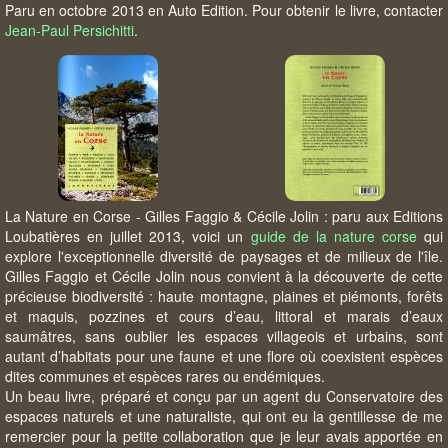
Paru en octobre 2013 en Auto Edition. Pour obtenir le livre, contacter
Jean-Paul Persichitti
.
La Nature en Corse - Gilles Faggio & Cécile Jolin : paru aux Editions
Loubatières en juillet 2013, voici un
guide de la nature corse
qui
explore l'exceptionnelle diversité de paysages et de milieux de l'île.
Gilles Faggio et Cécile Jolin nous convient à la découverte de cette
précieuse biodiversité : haute montagne, plaines et piémonts, forêts
et maquis, pozzines et cours d’eau, littoral et marais d’eaux
saumâtres, sans oublier les espaces villageois et urbains, sont
autant d’habitats pour une faune et une flore où coexistent espèces
dites communes et espèces rares ou endémiques.
Un beau livre, préparé et conçu par un agent du Conservatoire des
espaces naturels et une naturaliste, qui ont eu la gentillesse de me
remercier pour la petite collaboration que je leur avais apportée en