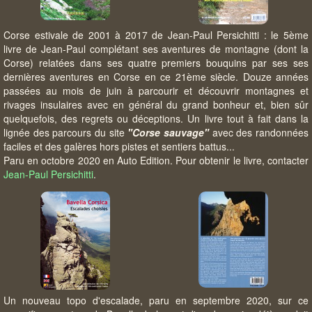
Corse estivale de 2001 à 2017 de Jean-Paul Persichitti : le 5ème
livre de Jean-Paul complétant ses aventures de montagne (dont la
Corse) relatées dans ses quatre premiers bouquins par ses ses
dernières aventures en Corse en ce 21ème siècle. Douze années
passées au mois de juin à parcourir et découvrir montagnes et
rivages insulaires avec en général du grand bonheur et, bien sûr
quelquefois, des regrets ou déceptions. Un livre tout à fait dans la
lignée des parcours du site
"Corse sauvage"
avec des randonnées
faciles et des galères hors pistes et sentiers battus...
Paru en octobre 2020 en Auto Edition. Pour obtenir le livre, contacter
Jean-Paul Persichitti
.
Un nouveau topo d'escalade, paru en septembre 2020, sur ce