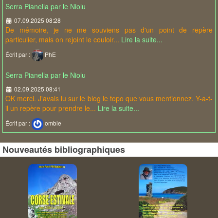
Serra Pianella par le Niolu
07.09.2025 08:28
De mémoire, je ne me souviens pas d'un point de repère
particulier, mais on rejoint le couloir...
Lire la suite...
Écrit par :
PhE
Serra Pianella par le Niolu
02.09.2025 08:41
OK merci. J'avais lu sur le blog le topo que vous mentionnez. Y-a-t-
il un repère pour prendre le...
Lire la suite...
Écrit par :
omble
Nouveautés bibliographiques