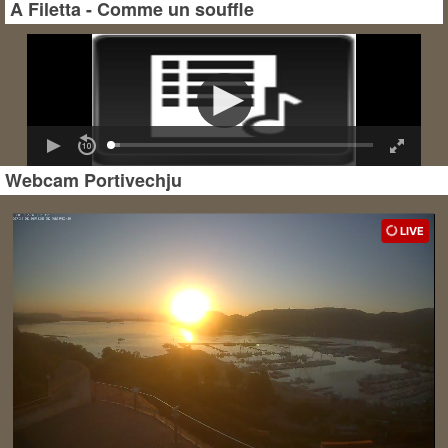
A Filetta - Comme un souffle
Webcam Portivechju