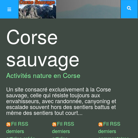
Corse
sauvage
Activités nature en Corse
Un site consacré exclusivement à la Corse
sauvage, celle qui résiste toujours aux
envahisseurs, avec randonnée, canyoning et
escalade souvent hors des sentiers battus et
même des sentiers tout court...
Fil RSS
Fil RSS
Fil RSS
derniers
derniers
derniers