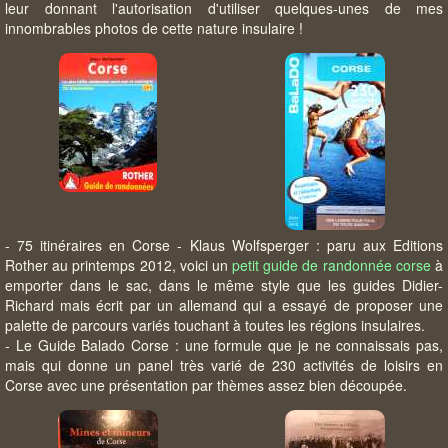
leur donnant l'autorisation d'utiliser quelques-unes de mes
innombrables photos de cette nature insulaire !
- 75 itinéraires en Corse - Klaus Wolfsperger : paru aux Editions
Rother au printemps 2012, voici un
petit guide de randonnée corse
à
emporter dans le sac, dans le même style que les guides Didier-
Richard mais écrit par un allemand qui a essayé de proposer une
palette de parcours variés touchant à toutes les régions insulaires.
- Le Guide Balado Corse : une formule que je ne connaissais pas,
mais qui donne un panel très varié de 230 activités de loisirs en
Corse avec une présentation par thèmes assez bien découpée.