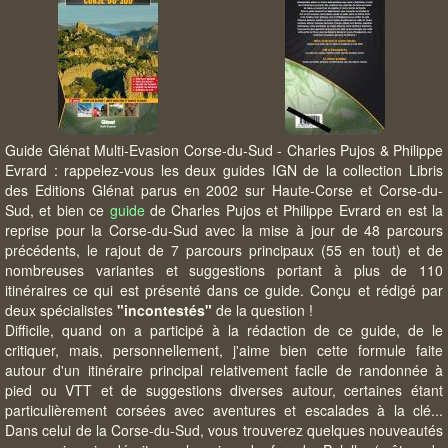
Guide Glénat Multi-Evasion Corse-du-Sud - Charles Pujos & Philippe
Evrard : rappelez-vous les deux guides IGN de la collection Libris
des Editions Glénat parus en 2002 sur Haute-Corse et Corse-du-
Sud, et bien ce
guide
de Charles Pujos et Philippe Evrard en est la
reprise pour la Corse-du-Sud avec la mise à jour de 48 parcours
précédents, le rajout de 7 parcours principaux (55 en tout) et de
nombreuses variantes et suggestions portant à plus de 110
itinéraires ce qui est présenté dans ce guide. Conçu et rédigé par
deux spécialistes
"incontestés"
de la question !
Difficile, quand on a participé à la rédaction de ce guide, de le
critiquer, mais, personnellement, j'aime bien cette formule faite
autour d'un itinéraire principal relativement facile de randonnée à
pied ou VTT et de suggestions diverses autour, certaines étant
particulièrement corsées avec aventures et escalades à la clé...
Dans celui de la Corse-du-Sud, vous trouverez quelques nouveautés