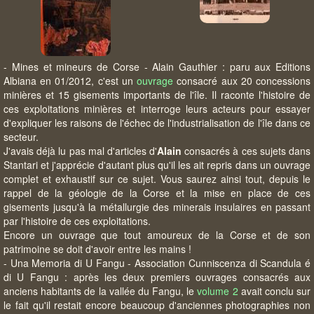
- Mines et mineurs de Corse - Alain Gauthier : paru aux Editions
Albiana en 01/2012, c'est un
ouvrage
consacré aux 20 concessions
minières et 15 gisements importants de l'île. Il raconte l'histoire de
ces exploitations minières et interroge leurs acteurs pour essayer
d'expliquer les raisons de l'échec de l'industrialisation de l'île dans ce
secteur.
J'avais déjà lu pas mal d'articles d'
Alain
consacrés à ces sujets dans
Stantari et j'apprécie d'autant plus qu'il les ait repris dans un ouvrage
complet et exhaustif sur ce sujet. Vous saurez ainsi tout, depuis le
rappel de la géologie de la Corse et la mise en place de ces
gisements jusqu'à la métallurgie des minerais insulaires en passant
par l'histoire de ces exploitations.
Encore un ouvrage que tout amoureux de la Corse et de son
patrimoine se doit d'avoir entre les mains !
- Una Memoria di U Fangu - Association Cunniscenza di Scandula é
di U Fangu : après les deux premiers ouvrages consacrés aux
anciens habitants de la vallée du Fangu, le
volume 2
avait conclu sur
le fait qu'il restait encore beaucoup d'anciennes photographies non