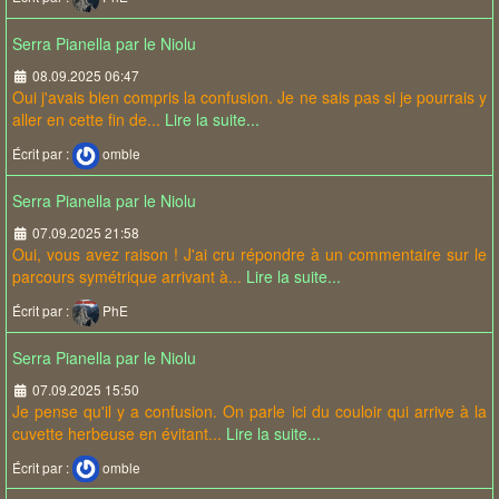
Serra Pianella par le Niolu
08.09.2025 06:47
Oui j'avais bien compris la confusion. Je ne sais pas si je pourrais y
aller en cette fin de...
Lire la suite...
Écrit par :
omble
Serra Pianella par le Niolu
07.09.2025 21:58
Oui, vous avez raison ! J'ai cru répondre à un commentaire sur le
parcours symétrique arrivant à...
Lire la suite...
Écrit par :
PhE
Serra Pianella par le Niolu
07.09.2025 15:50
Je pense qu'il y a confusion. On parle ici du couloir qui arrive à la
cuvette herbeuse en évitant...
Lire la suite...
Écrit par :
omble