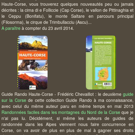
Haute-Corse, vous trouverez quelques nouveautés peu ou jamais
décrites : la cima di e Folliccie (Cap Corse), le vallon de Pittinaghia et
le Ceppu (Bonifatu), le monte Saltare en parcours principal
(Filosorma), le cirque de Trimbullacciu (Ascu)...
A paraître
à compter du 23 avril 2014.
Guide Rando Haute-Corse - Frédéric Chevaillot : le deuxième
guide
sur la Corse
de cette collection Guide Rando à ma connaissance,
avec celui du même auteur paru en même temps en mai 2013
Randonnées faciles dans les montagnes du Nord de la Corse
que je
n'ai pas lu. Décidément, si même les auteurs de guides de
randonnée dans les Alpes viennent nous faire concurrence en
Corse, on va avoir de plus en plus de mal à gagner ses droits