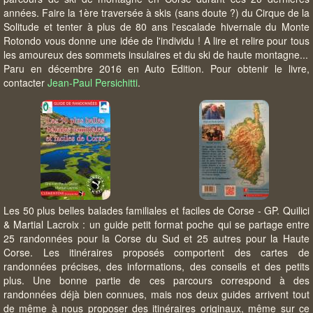
années. Faire la 1ère traversée à skis (sans doute ?) du Cirque de la
Solitude et tenter à plus de 80 ans l'escalade hivernale du Monte
Rotondo vous donne une idée de l'individu ! A lire et relire pour tous
les amoureux des sommets insulaires et du ski de haute montagne...
Paru en décembre 2016 en Auto Edition. Pour obtenir le livre,
contacter
Jean-Paul Persichitti
.
Les 50 plus belles balades familiales et faciles de Corse - GP. Quilici
& Martial Lacroix : un guide petit format poche qui se partage entre
25 randonnées pour la Corse du Sud et 25 autres pour la Haute
Corse. Les itinéraires proposés comportent des cartes de
randonnées précises, des informations, des conseils et des petits
plus. Une bonne partie de ces parcours correspond à des
randonnées déjà bien connues, mais nos deux guides arrivent tout
de même à nous proposer des itinéraires originaux, même sur ce