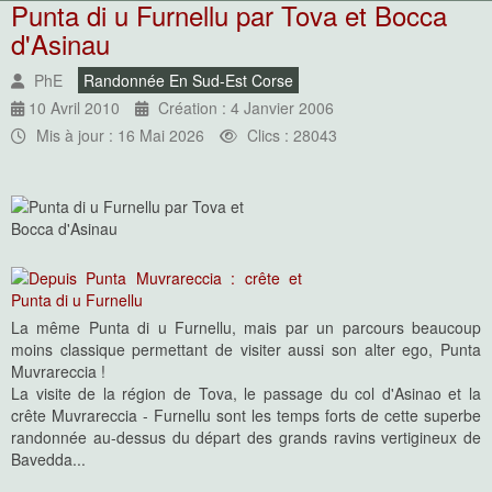
Punta di u Furnellu par Tova et Bocca
d'Asinau
PhE
Randonnée En Sud-Est Corse
10 Avril 2010
Création : 4 Janvier 2006
Mis à jour : 16 Mai 2026
Clics : 28043
La même Punta di u Furnellu, mais par un parcours beaucoup
moins classique permettant de visiter aussi son alter ego, Punta
Muvrareccia !
La visite de la région de Tova, le passage du col d'Asinao et la
crête Muvrareccia - Furnellu sont les temps forts de cette superbe
randonnée au-dessus du départ des grands ravins vertigineux de
Bavedda...