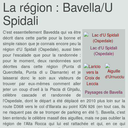
La région : Bavella/U
Spidali
C'est essentiellement Bavedda qui va être
décrit dans cette partie pour la bonne et
simple raison que je connais encore peu la
Lac d'U Spidali
région d'U Spidali (Ospedale), aussi bien
(Ospedale)
pour l'escalade que pour la randonnée :
pour le moment, deux randonnées sont
décrites dans cette région (Punta di
Quercitella, Punta di u Diamante) et je
laisserai donc le soin aux visiteurs de
trouver par eux-mêmes comment aller
jeter un coup d'oeil à la Piscia di Ghjallu,
Paysages de Bavella
célèbre cascade et randonnée de
l'Ospedale, dont le départ a été déplacé en 2010 plus loin sur la
route D368 vers le col d'Illarata au point IGN 926 (en tout cas, ils
ne risquent pas de se tromper de parking en été !). Bavella, c'est
bien entendu le célèbre massif des aiguilles, mais ne pas oublier la
région de l'Alta Rocca qui lui est rattachée et qui, en ce qui