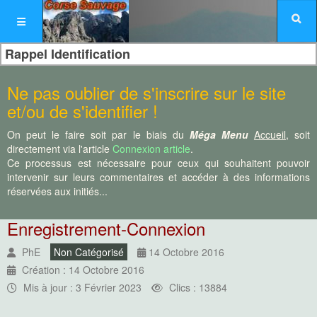
Rappel Identification
Ne pas oublier de s'inscrire sur le site
et/ou de s'identifier !
On peut le faire soit par le biais du
Méga Menu
Accueil
, soit
directement via l'article
Connexion article
.
Ce processus est nécessaire pour ceux qui souhaitent pouvoir
intervenir sur leurs commentaires et accéder à des informations
réservées aux initiés...
Enregistrement-Connexion
PhE
Non Catégorisé
14 Octobre 2016
Création : 14 Octobre 2016
Mis à jour : 3 Février 2023
Clics : 13884