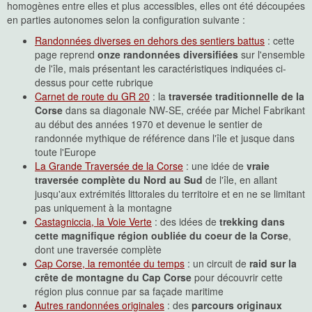
homogènes entre elles et plus accessibles, elles ont été découpées
en parties autonomes selon la configuration suivante :
Randonnées diverses en dehors des sentiers battus
: cette
page reprend
onze randonnées diversifiées
sur l'ensemble
de l'île, mais présentant les caractéristiques indiquées ci-
dessus pour cette rubrique
Carnet de route du GR 20
: la
traversée traditionnelle de la
Corse
dans sa diagonale NW-SE, créée par Michel Fabrikant
au début des années 1970 et devenue le sentier de
randonnée mythique de référence dans l'île et jusque dans
toute l'Europe
La Grande Traversée de la Corse
: une idée de
vraie
traversée complète du Nord au Sud
de l'île, en allant
jusqu'aux extrémités littorales du territoire et en ne se limitant
pas uniquement à la montagne
Castagniccia, la Voie Verte
: des idées de
trekking dans
cette magnifique région oubliée du coeur de la Corse
,
dont une traversée complète
Cap Corse, la remontée du temps
: un circuit de
raid sur la
crête de montagne du Cap Corse
pour découvrir cette
région plus connue par sa façade maritime
Autres randonnées originales
: des
parcours originaux