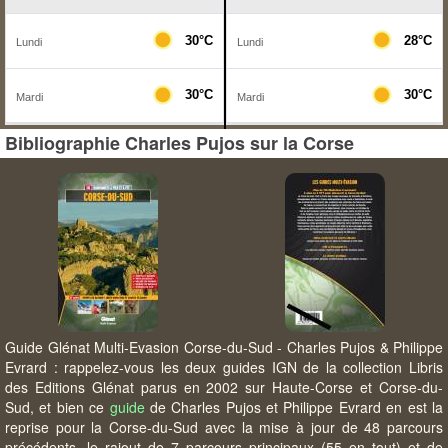
Bibliographie Charles Pujos sur la Corse
Guide Glénat Multi-Evasion Corse-du-Sud - Charles Pujos & Philippe
Evrard : rappelez-vous les deux guides IGN de la collection Libris
des Editions Glénat parus en 2002 sur Haute-Corse et Corse-du-
Sud, et bien ce
guide
de Charles Pujos et Philippe Evrard en est la
reprise pour la Corse-du-Sud avec la mise à jour de 48 parcours
précédents, le rajout de 7 parcours principaux (55 en tout) et de