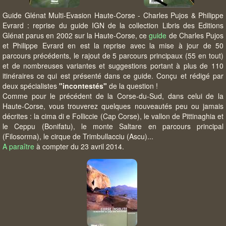
Guide Glénat Multi-Evasion Haute-Corse - Charles Pujos & Philippe
Evrard : reprise du guide IGN de la collection Libris des Editions
Glénat parus en 2002 sur la Haute-Corse, ce
guide
de Charles Pujos
et Philippe Evrard en est la reprise avec la mise à jour de 50
parcours précédents, le rajout de 5 parcours principaux (55 en tout)
et de nombreuses variantes et suggestions portant à plus de 110
itinéraires ce qui est présenté dans ce guide. Conçu et rédigé par
deux spécialistes
"incontestés"
de la question !
Comme pour le précédent de la Corse-du-Sud, dans celui de la
Haute-Corse, vous trouverez quelques nouveautés peu ou jamais
décrites : la cima di e Folliccie (Cap Corse), le vallon de Pittinaghia et
le Ceppu (Bonifatu), le monte Saltare en parcours principal
(Filosorma), le cirque de Trimbullacciu (Ascu)...
A paraître
à compter du 23 avril 2014.