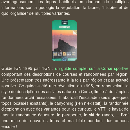
avantageusement les topos habituels en donnant de multiples
informations sur la géologie la végétation, la faune, l'histoire et de
quoi organiser de multiples variantes.
Guide IGN 1995 par l'IGN :
un guide complet sur la Corse sportive
comportant des descriptions de courses et randonnées par région.
Une présentation très intéressante à la fois par région et par activité
sportive. Ce guide a été une révolution en 1995, en renouvelant le
style de description des activités nature en Corse, limité à de simples
randonnées archi-ressassées. Il abordait l'escalade (seuls quelques
topos localisés existants), le canyoning (rien n'existait), la randonnée
d'exploration avec des variantes pour les curieux, le VTT, le kayak de
mer, la randonnée équestre, le parapente, le ski de rando, ... Bref
une mine de nouvelles infos et ma bible pendant des années
ensuite !