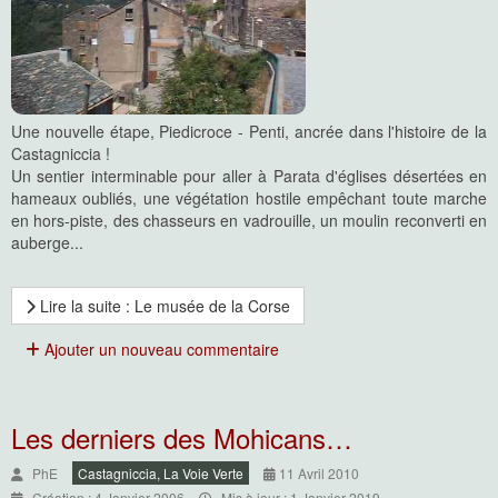
Une nouvelle étape, Piedicroce - Penti, ancrée dans l'histoire de la
Castagniccia !
Un sentier interminable pour aller à Parata d'églises désertées en
hameaux oubliés, une végétation hostile empêchant toute marche
en hors-piste, des chasseurs en vadrouille, un moulin reconverti en
auberge...
Lire la suite : Le musée de la Corse
Ajouter un nouveau commentaire
Les derniers des Mohicans…
PhE
Castagniccia, La Voie Verte
11 Avril 2010
Création : 4 Janvier 2006
Mis à jour : 1 Janvier 2019