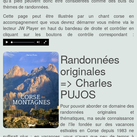
qu'à pied peuvent donc être considérées comme des buts ou
thèmes de randonnées.
Cette page peut être illustrée par un chant corse en
accompagnement que vous devrez démarrer vous même via le
lecteur JW Player en haut du bandeau de droite et contrôler en
cliquant sur les boutons de contrôle correspondant :
Randonnées
originales
=> Charles
PUJOS
Pour pouvoir aborder ce domaine des
randonnées originales et
thématiques, ma seule connaissance
de l'île fondée sur des vacances
estivales en Corse depuis 1983 ne
suffisait plus : en vacances, vous n'avez que peu de temps à