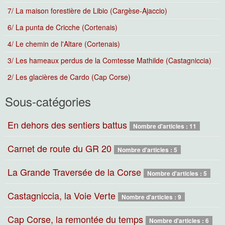
7/ La maison forestière de Libio (Cargèse-Ajaccio)
6/ La punta de Cricche (Cortenais)
4/ Le chemin de l'Altare (Cortenais)
3/ Les hameaux perdus de la Comtesse Mathilde (Castagniccia)
2/ Les glacières de Cardo (Cap Corse)
Sous-catégories
En dehors des sentiers battus
Nombre d'articles : 11
Carnet de route du GR 20
Nombre d'articles : 5
La Grande Traversée de la Corse
Nombre d'articles : 5
Castagniccia, la Voie Verte
Nombre d'articles : 9
Cap Corse, la remontée du temps
Nombre d'articles : 6