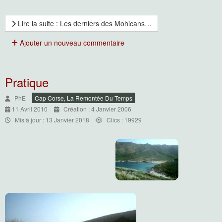
Lire la suite : Les derniers des Mohicans…
Ajouter un nouveau commentaire
Pratique
PhE
Cap Corse, La Remontée Du Temps
11 Avril 2010
Création : 4 Janvier 2006
Mis à jour : 13 Janvier 2018
Clics : 19929