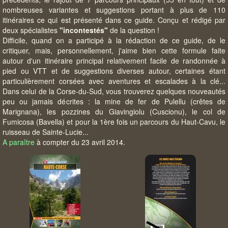
nombreuses variantes et suggestions portant à plus de 110
itinéraires ce qui est présenté dans ce guide. Conçu et rédigé par
deux spécialistes
"incontestés"
de la question !
Difficile, quand on a participé à la rédaction de ce guide, de le
critiquer, mais, personnellement, j'aime bien cette formule faite
autour d'un itinéraire principal relativement facile de randonnée à
pied ou VTT et de suggestions diverses autour, certaines étant
particulièrement corsées avec aventures et escalades à la clé...
Dans celui de la Corse-du-Sud, vous trouverez quelques nouveautés
peu ou jamais décrites : la mine de fer de Pulellu (crêtes de
Marignana), les pozzines du Giavingiolu (Cuscionu), le col de
Fumicosa (Bavella) et pour la 1ère fois un parcours du Haut-Cavu, le
ruisseau de Sainte-Lucie...
A paraître
à compter du 23 avril 2014.