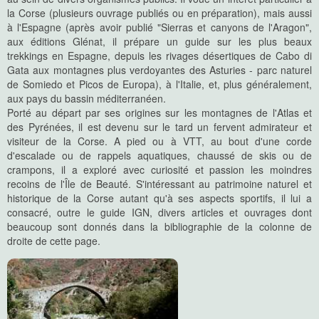
la Corse (plusieurs ouvrage publiés ou en préparation), mais aussi
à l'Espagne (après avoir publié "Sierras et canyons de l'Aragon",
aux éditions Glénat, il prépare un guide sur les plus beaux
trekkings en Espagne, depuis les rivages désertiques de Cabo di
Gata aux montagnes plus verdoyantes des Asturies - parc naturel
de Somiedo et Picos de Europa), à l'Italie, et, plus généralement,
aux pays du bassin méditerranéen.
Porté au départ par ses origines sur les montagnes de l'Atlas et
des Pyrénées, il est devenu sur le tard un fervent admirateur et
visiteur de la Corse. A pied ou à VTT, au bout d'une corde
d'escalade ou de rappels aquatiques, chaussé de skis ou de
crampons, il a exploré avec curiosité et passion les moindres
recoins de l'Île de Beauté. S'intéressant au patrimoine naturel et
historique de la Corse autant qu'à ses aspects sportifs, il lui a
consacré, outre le guide IGN, divers articles et ouvrages dont
beaucoup sont donnés dans la bibliographie de la colonne de
droite de cette page.