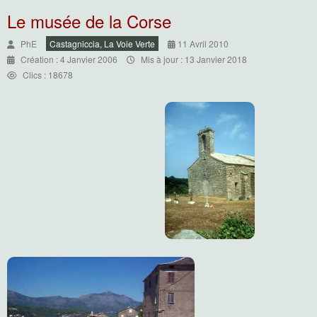
Le musée de la Corse
PhE
Castagniccia, La Voie Verte
11 Avril 2010
Création : 4 Janvier 2006
Mis à jour : 13 Janvier 2018
Clics : 18678