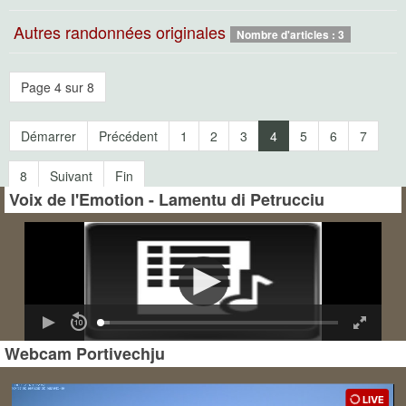
Autres randonnées originales
Nombre d'articles : 3
Page 4 sur 8
Démarrer
Précédent
1
2
3
4
5
6
7
8
Suivant
Fin
Voix de l'Emotion - Lamentu di Petrucciu
Webcam Portivechju