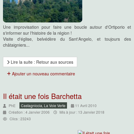
Une improvisation pour faire une boucle autour d'Ortiporio et
s'informer sur l'histoire de la région !
Visite d'église, belvédère du Sant'Angelo, et toujours des
châtaigniers...
Lire la suite : Retour aux sources
Ajouter un nouveau commentaire
Il était une fois Barchetta
PhE
Castagniccia, La Voie Verte
11 Avril 2010
Création : 4 Janvier 2006
Mis à jour : 13 Janvier 2018
Clics : 23243