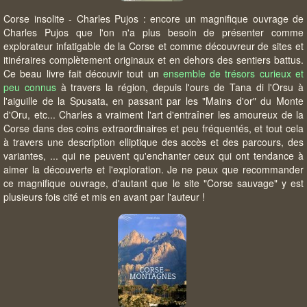
Corse insolite - Charles Pujos : encore un magnifique ouvrage de
Charles Pujos que l'on n'a plus besoin de présenter comme
explorateur infatigable de la Corse et comme découvreur de sites et
itinéraires complètement originaux et en dehors des sentiers battus.
Ce beau livre fait découvir tout un
ensemble de trésors curieux et
peu connus
à travers la région, depuis l'ours de Tana di l'Orsu à
l'aiguille de la Spusata, en passant par les "Mains d'or" du Monte
d'Oru, etc... Charles a vraiment l'art d'entraîner les amoureux de la
Corse dans des coins extraordinaires et peu fréquentés, et tout cela
à travers une description elliptique des accès et des parcours, des
variantes, ... qui ne peuvent qu'enchanter ceux qui ont tendance à
aimer la découverte et l'exploration. Je ne peux que recommander
ce magnifique ouvrage, d'autant que le site "Corse sauvage" y est
plusieurs fois cité et mis en avant par l'auteur !