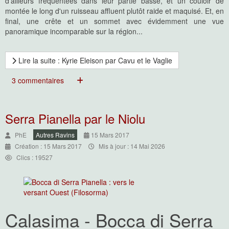
d'ailleurs fréquentées dans leur partie basse, et un couloir de
montée le long d'un ruisseau affluent plutôt raide et maquisé. Et, en
final, une crête et un sommet avec évidemment une vue
panoramique incomparable sur la région...
Lire la suite : Kyrie Eleison par Cavu et le Vaglie
3 commentaires
Serra Pianella par le Niolu
PhE
Autres Ravins
15 Mars 2017
Création : 15 Mars 2017
Mis à jour : 14 Mai 2026
Clics : 19527
Calasima - Bocca di Serra