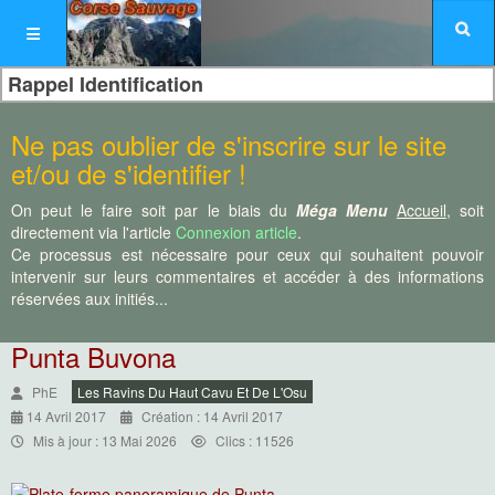
Rappel Identification
Ne pas oublier de s'inscrire sur le site
et/ou de s'identifier !
On peut le faire soit par le biais du
Méga Menu
Accueil
, soit
directement via l'article
Connexion article
.
Ce processus est nécessaire pour ceux qui souhaitent pouvoir
intervenir sur leurs commentaires et accéder à des informations
réservées aux initiés...
Punta Buvona
PhE
Les Ravins Du Haut Cavu Et De L'Osu
14 Avril 2017
Création : 14 Avril 2017
Mis à jour : 13 Mai 2026
Clics : 11526