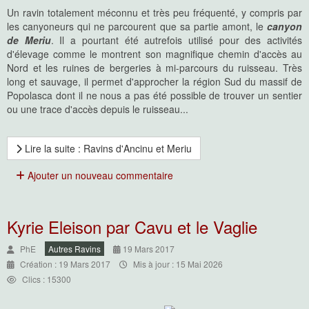
Un ravin totalement méconnu et très peu fréquenté, y compris par
les canyoneurs qui ne parcourent que sa partie amont, le
canyon
de Meriu
. Il a pourtant été autrefois utilisé pour des activités
d'élevage comme le montrent son magnifique chemin d'accès au
Nord et les ruines de bergeries à mi-parcours du ruisseau. Très
long et sauvage, il permet d'approcher la région Sud du massif de
Popolasca dont il ne nous a pas été possible de trouver un sentier
ou une trace d'accès depuis le ruisseau...
Lire la suite : Ravins d'Ancinu et Meriu
Ajouter un nouveau commentaire
Kyrie Eleison par Cavu et le Vaglie
PhE
Autres Ravins
19 Mars 2017
Création : 19 Mars 2017
Mis à jour : 15 Mai 2026
Clics : 15300