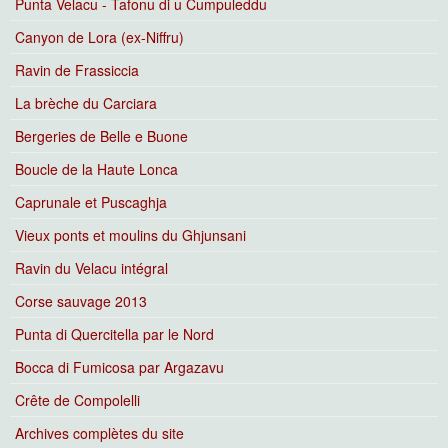
Punta Velacu - Tafonu di u Cumpuleddu
Canyon de Lora (ex-Niffru)
Ravin de Frassiccia
La brèche du Carciara
Bergeries de Belle e Buone
Boucle de la Haute Lonca
Caprunale et Puscaghja
Vieux ponts et moulins du Ghjunsani
Ravin du Velacu intégral
Corse sauvage 2013
Punta di Quercitella par le Nord
Bocca di Fumicosa par Argazavu
Crête de Compolelli
Archives complètes du site