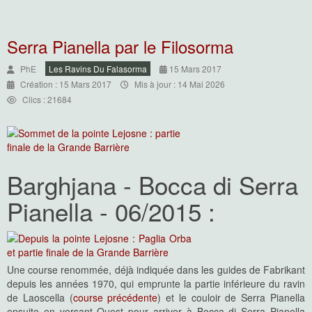
Serra Pianella par le Filosorma
PhE
Les Ravins Du Falasorma
15 Mars 2017
Création : 15 Mars 2017
Mis à jour : 14 Mai 2026
Clics : 21684
Barghjana - Bocca di Serra
Pianella - 06/2015 :
Une course renommée, déjà indiquée dans les guides de Fabrikant
depuis les années 1970, qui emprunte la partie inférieure du ravin
de Laoscella (
course précédente
) et le couloir de Serra Pianella
ensuite en versant Ouest pour arriver à Bocca di Serra Pianella