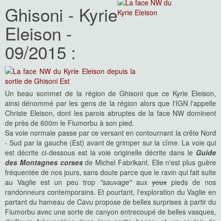
Ghisoni - Kyrie
Eleison -
09/2015 :
Un beau sommet de la région de Ghisoni que ce Kyrie Eleison,
ainsi dénommé par les gens de la région alors que l'IGN l'appelle
Christe Eleison, dont les parois abruptes de la face NW dominent
de près de 600m le Fiumorbu à son pied.
Sa voie normale passe par ce versant en contournant la crête Nord
- Sud par la gauche (Est) avant de grimper sur la cîme. La voie qui
est décrite ci-dessous est la voie originelle décrite dans le
Guide
des Montagnes corses
de Michel Fabrikant. Elle n'est plus guère
fréquentée de nos jours, sans doute parce que le ravin qui fait suite
au Vaglie est un peu trop
"sauvage"
aux
yeux
pieds de nos
randonneurs contemporains. Et pourtant, l'exploration du Vaglie en
partant du hameau de Cavu propose de belles surprises à partir du
Fiumorbu avec une sorte de canyon entrecoupé de belles vasques,