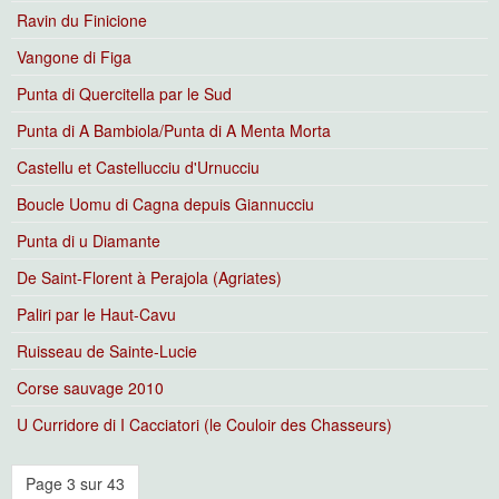
Ravin du Finicione
Vangone di Figa
Punta di Quercitella par le Sud
Punta di A Bambiola/Punta di A Menta Morta
Castellu et Castellucciu d'Urnucciu
Boucle Uomu di Cagna depuis Giannucciu
Punta di u Diamante
De Saint-Florent à Perajola (Agriates)
Paliri par le Haut-Cavu
Ruisseau de Sainte-Lucie
Corse sauvage 2010
U Curridore di I Cacciatori (le Couloir des Chasseurs)
Page 3 sur 43