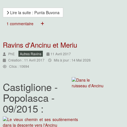
Lire la suite : Punta Buvona
1 commentaire
Ravins d'Ancinu et Meriu
PhE
Autres Ravins
11 Avril 2017
Création : 11 Avril 2017
Mis à jour : 14 Mai 2026
Clics : 10694
Castiglione -
Popolasca -
09/2015 :