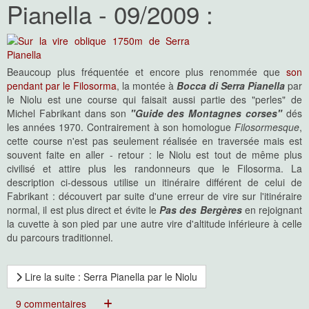
Pianella - 09/2009 :
Beaucoup plus fréquentée et encore plus renommée que
son
pendant par le Filosorma
, la montée à
Bocca di Serra Pianella
par
le Niolu est une course qui faisait aussi partie des "perles" de
Michel Fabrikant dans son
"Guide des Montagnes corses"
dés
les années 1970. Contrairement à son homologue
Filosormesque
,
cette course n'est pas seulement réalisée en traversée mais est
souvent faite en aller - retour : le Niolu est tout de même plus
civilisé et attire plus les randonneurs que le Filosorma. La
description ci-dessous utilise un itinéraire différent de celui de
Fabrikant : découvert par suite d'une erreur de vire sur l'itinéraire
normal, il est plus direct et évite le
Pas des Bergères
en rejoignant
la cuvette à son pied par une autre vire d'altitude inférieure à celle
du parcours traditionnel.
Lire la suite : Serra Pianella par le Niolu
9 commentaires