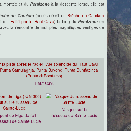
a montée et du
Peralzone
à la descente lorsqu'elle est
èche du Carciara
(accès décrit en
Brèche du Carciara
i (cf.
Paliri par le Haut-Cavu
) le long du
Peralzone
en
vec la rencontre de multiples magnifiques vestiges de
.
Haut-Cavu
Vasque sur le
pont de Figa détruit
ruisseau de Sainte-Lucie
isseau de Sainte-Lucie