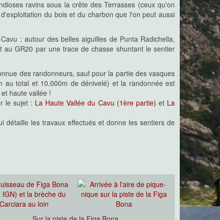
ndioses ravins sous la crête des Terrasses (ceux qu'on
d'exploitation du bois et du charbon que l'on peut aussi
Cavu : autour des belles aiguilles de Punta Radichella,
et au GR20 par une trace de chasse shuntant le sentier
connue des randonneurs, sauf pour la partie des vasques
 au total et 10.000m de dénivelé) et la randonnée est
t haute vallée !
r le sujet :
La Haute Vallée du Cavu (1ère partie)
et
La
i détaille les travaux effectués et donne les sentiers de
Sur la piste de la Figa Bona