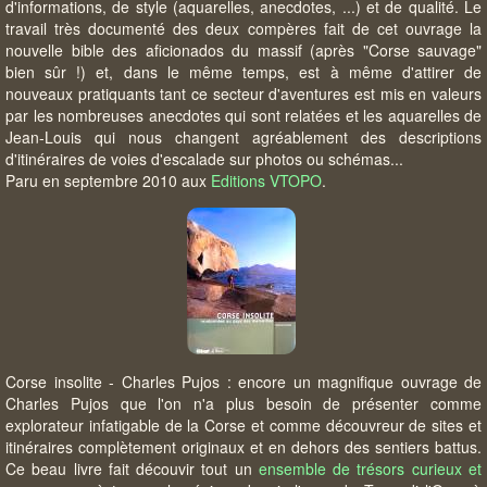
d'informations, de style (aquarelles, anecdotes, ...) et de qualité. Le
travail très documenté des deux compères fait de cet ouvrage la
nouvelle bible des aficionados du massif (après "Corse sauvage"
bien sûr !) et, dans le même temps, est à même d'attirer de
nouveaux pratiquants tant ce secteur d'aventures est mis en valeurs
par les nombreuses anecdotes qui sont relatées et les aquarelles de
Jean-Louis qui nous changent agréablement des descriptions
d'itinéraires de voies d'escalade sur photos ou schémas...
Paru en septembre 2010 aux
Editions VTOPO
.
Corse insolite - Charles Pujos : encore un magnifique ouvrage de
Charles Pujos que l'on n'a plus besoin de présenter comme
explorateur infatigable de la Corse et comme découvreur de sites et
itinéraires complètement originaux et en dehors des sentiers battus.
Ce beau livre fait découvir tout un
ensemble de trésors curieux et