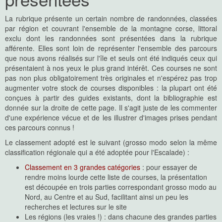
La rubrique présente un certain nombre de randonnées, classées
par région et couvrant l'ensemble de la montagne corse, littoral
exclu dont les randonnées sont présentées dans la rubrique
afférente. Elles sont loin de représenter l'ensemble des parcours
que nous avons réalisés sur l'île et seuls ont été indiqués ceux qui
présentaient à nos yeux le plus grand intérêt. Ces courses ne sont
pas non plus obligatoirement très originales et n'espérez pas trop
augmenter votre stock de courses disponibles : la plupart ont été
conçues à partir des guides existants, dont la bibliographie est
donnée sur la droite de cette page. Il s'agit juste de les commenter
d'une expérience vécue et de les illustrer d'images prises pendant
ces parcours connus !
Le classement adopté est le suivant (grosso modo selon la même
classification régionale qui a été adoptée pour l'Escalade) :
Classement en 3 grandes catégories
: pour essayer de
rendre moins lourde cette liste de courses, la présentation
est découpée en trois parties correspondant grosso modo au
Nord, au Centre et au Sud, facilitant ainsi un peu les
recherches et lectures sur le site
Les régions (les vraies !) : dans chacune des grandes parties