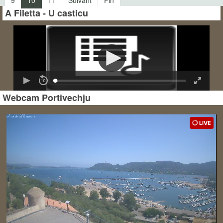
A Filetta - U casticu
Webcam Portivechju