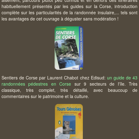
aisément, parcours plutôt peu connus et en dehors des itinéraires
habituellement présentés par les guides sur la Corse, introduction
complète sur les particularités de la randonnée insulaire,... tels sont
les avantages de cet ouvrage à déguster sans modération !
Sentiers de Corse par Laurent Chabot chez Edisud:
un guide de 43
randonnées pédestres en Corse
sur 9 secteurs de l'île. Très
classique, très complet, très détaillé, avec beaucoup de
commentaires sur le patrimoine et la culture.