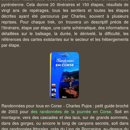
pyrénéenne. Cela donne 20 itinéraires et 150 étapes, résultats de
vingt ans de repérages, tous les sentiers et toutes les étapes
décrites ayant été parcourus par Charles, souvent à plusieurs
reprises. Pour chaque trek, on trouvera un descriptif précis de
l'itinéraire, étape par étape, une carte schématique, des informations
détaillées sur le balisage, la durée, le dénivelé, la difficulté, les
références des cartes existantes sur le secteur et les hébergements
par étape.
Randonnées pour tous en Corse - Charles Pujos : petit guide broché
de 2003 pour
des randonnées de la journée en Corse
. Soit en
montagne, vers des cascades et des lacs, sur de grands sommets,
dans des gorges, ou encore le long de canyons secrets, soit dans
des randonnées littorales, près du Lion de Roccapina, au-dessus du