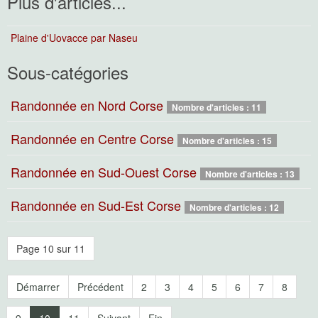
Plus d'articles...
Plaine d'Uovacce par Naseu
Sous-catégories
Randonnée en Nord Corse
Nombre d'articles : 11
Randonnée en Centre Corse
Nombre d'articles : 15
Randonnée en Sud-Ouest Corse
Nombre d'articles : 13
Randonnée en Sud-Est Corse
Nombre d'articles : 12
Page 10 sur 11
Démarrer
Précédent
2
3
4
5
6
7
8
9
10
11
Suivant
Fin