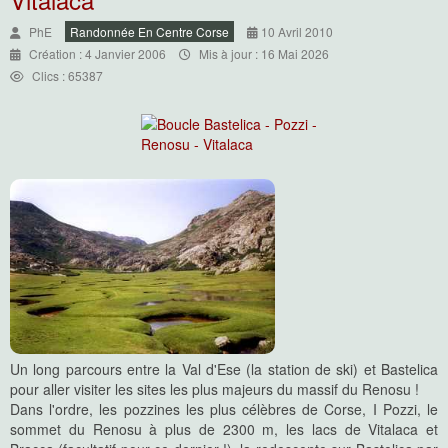
PhE
Randonnée En Centre Corse
10 Avril 2010
Création : 4 Janvier 2006
Mis à jour : 16 Mai 2026
Clics : 65387
Un long parcours entre la Val d'Ese (la station de ski) et Bastelica
pour aller visiter les sites les plus majeurs du massif du Renosu !
Dans l'ordre, les pozzines les plus célèbres de Corse, I Pozzi, le
sommet du Renosu à plus de 2300 m, les lacs de Vitalaca et