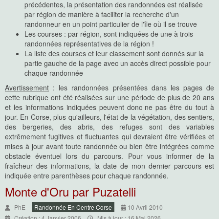
précédentes, la présentation des randonnées est réalisée
par région de manière à faciliter la recherche d'un
randonneur en un point particulier de l'île où il se trouve
Les courses : par région, sont indiquées de une à trois
randonnées représentatives de la région !
La liste des courses et leur classement sont donnés sur la
partie gauche de la page avec un accès direct possible pour
chaque randonnée
Avertissement
: les randonnées présentées dans les pages de
cette rubrique ont été réalisées sur une période de plus de 20 ans
et les informations indiquées peuvent donc ne pas être du tout à
jour. En Corse, plus qu'ailleurs, l'état de la végétation, des sentiers,
des bergeries, des abris, des refuges sont des variables
extrêmement fugitives et fluctuantes qui devraient être vérifiées et
mises à jour avant toute randonnée ou bien être intégrées comme
obstacle éventuel lors du parcours. Pour vous informer de la
fraîcheur des informations, la date de mon dernier parcours est
indiquée entre parenthèses pour chaque randonnée.
Monte d'Oru par Puzatelli
PhE
Randonnée En Centre Corse
10 Avril 2010
Création : 4 Janvier 2006
Mis à jour : 16 Mai 2026