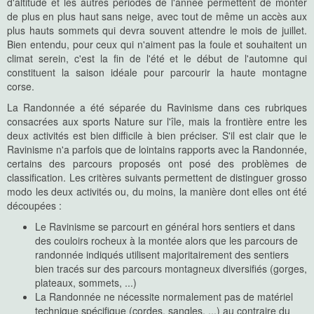
d'altitude et les autres périodes de l'année permettent de monter
de plus en plus haut sans neige, avec tout de même un accès aux
plus hauts sommets qui devra souvent attendre le mois de juillet.
Bien entendu, pour ceux qui n'aiment pas la foule et souhaitent un
climat serein, c'est la fin de l'été et le début de l'automne qui
constituent la saison idéale pour parcourir la haute montagne
corse.
La Randonnée a été séparée du Ravinisme dans ces rubriques
consacrées aux sports Nature sur l'île, mais la frontière entre les
deux activités est bien difficile à bien préciser. S'il est clair que le
Ravinisme n'a parfois que de lointains rapports avec la Randonnée,
certains des parcours proposés ont posé des problèmes de
classification. Les critères suivants permettent de distinguer grosso
modo les deux activités ou, du moins, la manière dont elles ont été
découpées :
Le Ravinisme se parcourt en général hors sentiers et dans
des couloirs rocheux à la montée alors que les parcours de
randonnée indiqués utilisent majoritairement des sentiers
bien tracés sur des parcours montagneux diversifiés (gorges,
plateaux, sommets, ...)
La Randonnée ne nécessite normalement pas de matériel
technique spécifique (cordes, sangles, ...) au contraire du