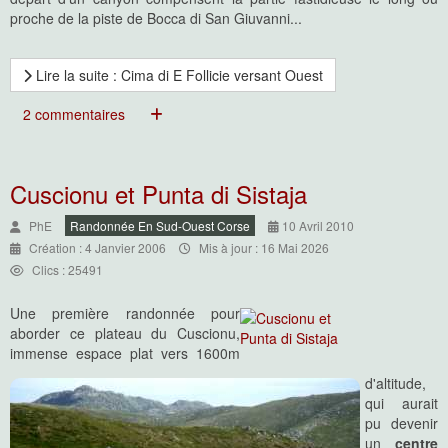
proche de la piste de Bocca di San Giuvanni...
Lire la suite : Cima di E Follicie versant Ouest
2 commentaires
Cuscionu et Punta di Sistaja
PhE
Randonnée En Sud-Ouest Corse
10 Avril 2010
Création : 4 Janvier 2006
Mis à jour : 16 Mai 2026
Clics : 25491
Une première randonnée pour
aborder ce plateau du Cuscionu,
immense espace plat vers 1600m
d'altitude,
qui aurait
pu devenir
un
centre