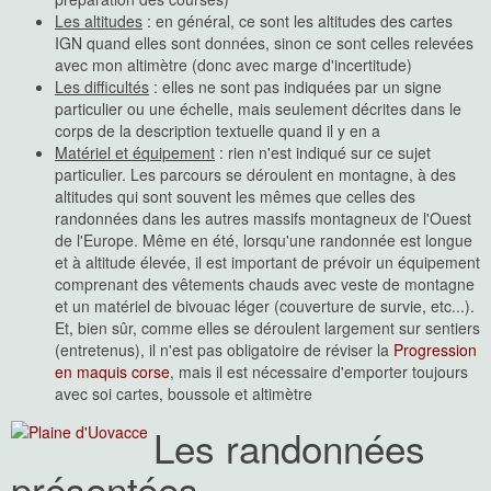
Les altitudes
: en général, ce sont les altitudes des cartes
IGN quand elles sont données, sinon ce sont celles relevées
avec mon altimètre (donc avec marge d'incertitude)
Les difficultés
: elles ne sont pas indiquées par un signe
particulier ou une échelle, mais seulement décrites dans le
corps de la description textuelle quand il y en a
Matériel et équipement
: rien n'est indiqué sur ce sujet
particulier. Les parcours se déroulent en montagne, à des
altitudes qui sont souvent les mêmes que celles des
randonnées dans les autres massifs montagneux de l'Ouest
de l'Europe. Même en été, lorsqu'une randonnée est longue
et à altitude élevée, il est important de prévoir un équipement
comprenant des vêtements chauds avec veste de montagne
et un matériel de bivouac léger (couverture de survie, etc...).
Et, bien sûr, comme elles se déroulent largement sur sentiers
(entretenus), il n'est pas obligatoire de réviser la
Progression
en maquis corse
, mais il est nécessaire d'emporter toujours
avec soi cartes, boussole et altimètre
Les randonnées
présentées