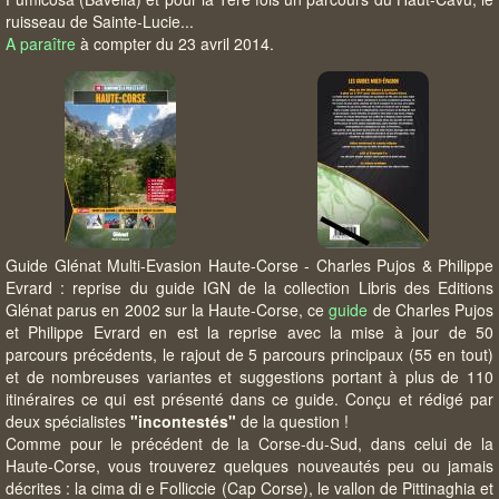
ruisseau de Sainte-Lucie...
A paraître
à compter du 23 avril 2014.
Guide Glénat Multi-Evasion Haute-Corse - Charles Pujos & Philippe
Evrard : reprise du guide IGN de la collection Libris des Editions
Glénat parus en 2002 sur la Haute-Corse, ce
guide
de Charles Pujos
et Philippe Evrard en est la reprise avec la mise à jour de 50
parcours précédents, le rajout de 5 parcours principaux (55 en tout)
et de nombreuses variantes et suggestions portant à plus de 110
itinéraires ce qui est présenté dans ce guide. Conçu et rédigé par
deux spécialistes
"incontestés"
de la question !
Comme pour le précédent de la Corse-du-Sud, dans celui de la
Haute-Corse, vous trouverez quelques nouveautés peu ou jamais
décrites : la cima di e Folliccie (Cap Corse), le vallon de Pittinaghia et