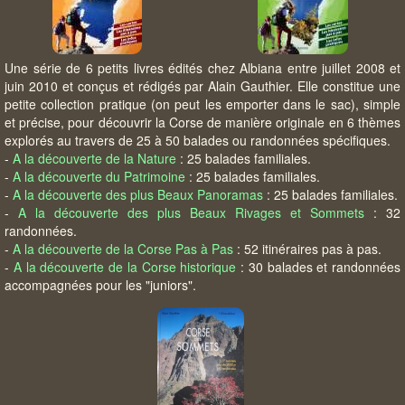
Une série de 6 petits livres édités chez Albiana entre juillet 2008 et
juin 2010 et conçus et rédigés par Alain Gauthier. Elle constitue une
petite collection pratique (on peut les emporter dans le sac), simple
et précise, pour découvrir la Corse de manière originale en 6 thèmes
explorés au travers de 25 à 50 balades ou randonnées spécifiques.
-
A la découverte de la Nature
: 25 balades familiales.
-
A la découverte du Patrimoine
: 25 balades familiales.
-
A la découverte des plus Beaux Panoramas
: 25 balades familiales.
-
A la découverte des plus Beaux Rivages et Sommets
: 32
randonnées.
-
A la découverte de la Corse Pas à Pas
: 52 itinéraires pas à pas.
-
A la découverte de la Corse historique
: 30 balades et randonnées
accompagnées pour les "juniors".