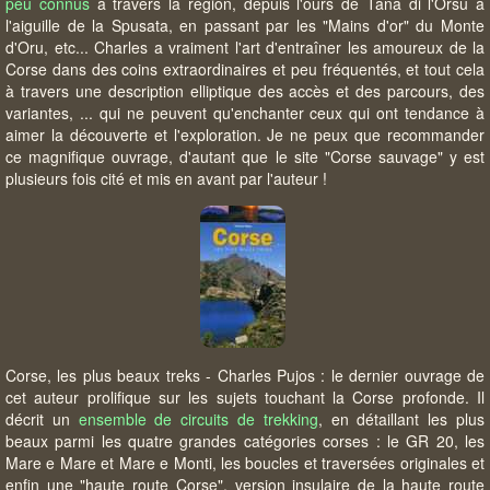
peu connus
à travers la région, depuis l'ours de Tana di l'Orsu à
l'aiguille de la Spusata, en passant par les "Mains d'or" du Monte
d'Oru, etc... Charles a vraiment l'art d'entraîner les amoureux de la
Corse dans des coins extraordinaires et peu fréquentés, et tout cela
à travers une description elliptique des accès et des parcours, des
variantes, ... qui ne peuvent qu'enchanter ceux qui ont tendance à
aimer la découverte et l'exploration. Je ne peux que recommander
ce magnifique ouvrage, d'autant que le site "Corse sauvage" y est
plusieurs fois cité et mis en avant par l'auteur !
Corse, les plus beaux treks - Charles Pujos : le dernier ouvrage de
cet auteur prolifique sur les sujets touchant la Corse profonde. Il
décrit un
ensemble de circuits de trekking
, en détaillant les plus
beaux parmi les quatre grandes catégories corses : le GR 20, les
Mare e Mare et Mare e Monti, les boucles et traversées originales et
enfin une "haute route Corse", version insulaire de la haute route