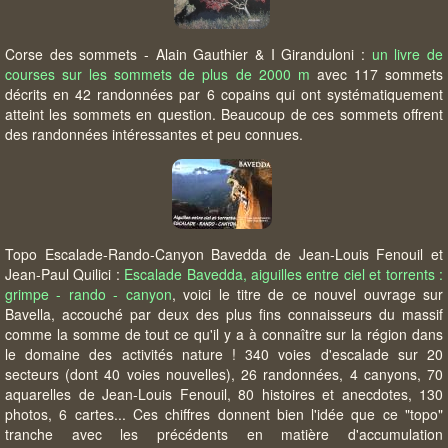
Corse des sommets - Alain Gauthier & I Giranduloni :
un livre de
courses sur les sommets de plus de 2000 m
avec 117 sommets
décrits en 42 randonnées par 6 copains qui ont systématiquement
atteint les sommets en question. Beaucoup de ces sommets offrent
des randonnées intéressantes et peu connues.
Topo Escalade-Rando-Canyon Bavedda de Jean-Louis Fenouil et
Jean-Paul Quilici :
Escalade Bavedda, aiguilles entre ciel et torrents :
grimpe - rando - canyon
, voici le titre de ce nouvel ouvrage sur
Bavella, accouché par deux des plus fins connaisseurs du massif
comme la somme de tout ce qu'il y a à connaître sur la région dans
le domaine des activités nature ! 340 voies d'escalade sur 20
secteurs (dont 40 voies nouvelles), 26 randonnées, 4 canyons, 70
aquarelles de Jean-Louis Fenouil, 80 histoires et anecdotes, 130
photos, 6 cartes... Ces chiffres donnent bien l'idée que ce "topo"
tranche avec les précédents en matière d'accumulation