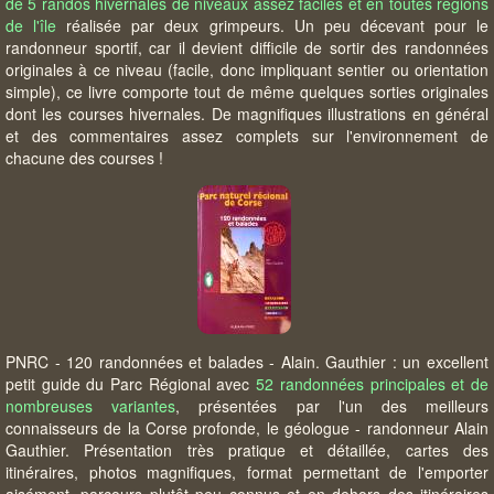
de 5 randos hivernales de niveaux assez faciles et en toutes régions
de l'île
réalisée par deux grimpeurs. Un peu décevant pour le
randonneur sportif, car il devient difficile de sortir des randonnées
originales à ce niveau (facile, donc impliquant sentier ou orientation
simple), ce livre comporte tout de même quelques sorties originales
dont les courses hivernales. De magnifiques illustrations en général
et des commentaires assez complets sur l'environnement de
chacune des courses !
PNRC - 120 randonnées et balades - Alain. Gauthier : un excellent
petit guide du Parc Régional avec
52 randonnées principales et de
nombreuses variantes
, présentées par l'un des meilleurs
connaisseurs de la Corse profonde, le géologue - randonneur Alain
Gauthier. Présentation très pratique et détaillée, cartes des
itinéraires, photos magnifiques, format permettant de l'emporter